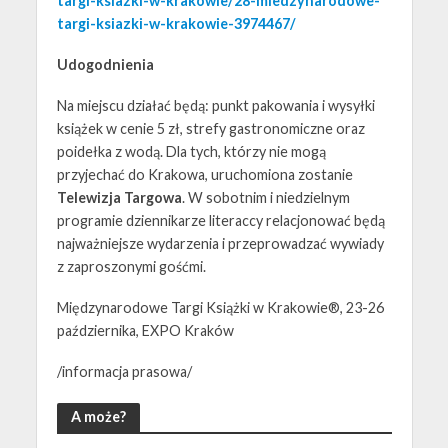
targi-ksiazki-w-krakowie/28-miedzynarodowe-
targi-ksiazki-w-krakowie-3974467/
Udogodnienia
Na miejscu działać będą: punkt pakowania i wysyłki
książek w cenie 5 zł, strefy gastronomiczne oraz
poidełka z wodą. Dla tych, którzy nie mogą
przyjechać do Krakowa, uruchomiona zostanie
Telewizja Targowa
. W sobotnim i niedzielnym
programie dziennikarze literaccy relacjonować będą
najważniejsze wydarzenia i przeprowadzać wywiady
z zaproszonymi gośćmi.
Międzynarodowe Targi Książki w Krakowie®, 23-26
października, EXPO Kraków
/informacja prasowa/
A może?