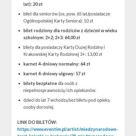
lat): 20 zł
bilet dla seniorów (os. pow. 65 lat/posiadacze
Ogólnopolskiej Karty Seniora): 10 zł
bilet rodzinny dla rodziców z dziećmi w wieku
szkolnym: 2+2; 2+3: 64,00 zł
bilety dla posiadaczy Karty Dużej Rodziny i
Krakowskiej Karty Rodzinnej 3+: 13,00 zł
karnet 4-dniowy normalny: 64 zł
karnet 4-dniowy ulgowy: 57 zł
bilety bezpłatne
dla osób z
niepełnosprawnością i ich opiekunów.
dzieci do lat 7 wchodzą bez biletu pod opieką
osoby dorosłej.
LINK DO BILETÓW:
https://www.eventim.pl/artist/miedzynarodowe-