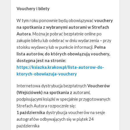
Vouchery i bilety
W tym roku ponownie będą obowiązywać
vouchery
na spotkania z wybranymi autorami w Strefach
Autora
. Można je pobrać bezpłatnie online po
zakupie biletu lub odebrać w dniu wydarzenia – przy
stoisku wydawcy lub w punkcie informacji.
Pełna
lista autorów, do których obowiązują vouchery,
dostępna jest na stronie:
https://ksiazka.krakow.pl/lista-autorow-do-
ktorych-obowiazuja-vouchery
Internetowa dystrybucja bezpłatnych
Voucherów
(Wejściówek) na spotkania z
autorami,
podpisującymi książki w specjalnie przygotowanych
Strefach Autora rozpocznie się:
1 października
dystrybucja voucherów na sesje
autografów odbywających się w piątek 24
października