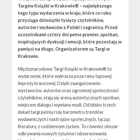
Targów Książki w Krakowie® – największego
tego typu wydarzenia w kraju, które co roku
przyciąga dziesiątki tysięcy czytelników,
autorów i wydawców z Polski i zagranicy. Przed
uczestnikami cztery dni pełne premier, spotkań,
inspirujących dyskusji i emocji, które pozostają w
pamięci na długo. Organizatorem są Targi w
Krakowie.
Międzynarodowe Targi Książki w Krakowie® to
wydarzenie, które wykracza poza ramy typowej
imprezy branżowej. Dzięki zaangażowaniu
wystawców, autorów oraz ogromnej społeczności
czytelników, stają się areną autentycznych spotkań,
miejscem dialogu i wymiany myśli. Od blisko trzech
dekad targi pełnią rolę barometru trendów
wydawniczych i nastrojów społecznych, łącząc
literaturę z codziennym życiem. To również obszar
odkrywania nowych tytułów i obserwowania