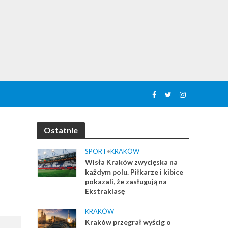
Ostatnie
SPORT
•
KRAKÓW
Wisła Kraków zwycięska na
każdym polu. Piłkarze i kibice
pokazali, że zasługują na
Ekstraklasę
KRAKÓW
Kraków przegrał wyścig o