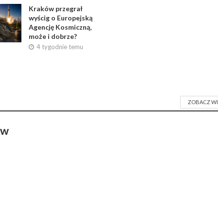
Kraków przegrał
wyścig o Europejską
Agencję Kosmiczną,
może i dobrze?
4 tygodnie temu
ZOBACZ WI
ów