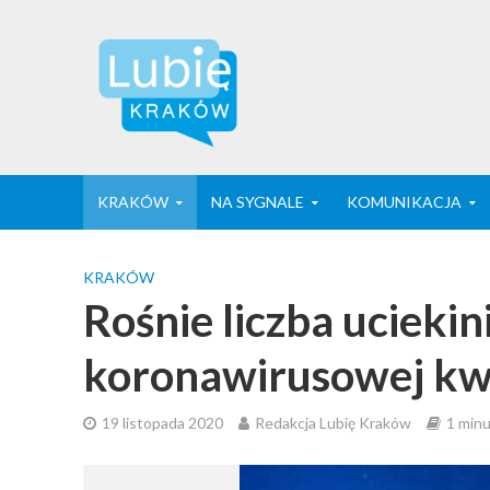
KRAKÓW
NA SYGNALE
KOMUNIKACJA
KRAKÓW
Rośnie liczba uciekin
koronawirusowej kw
19 listopada 2020
Redakcja Lubię Kraków
1 minu