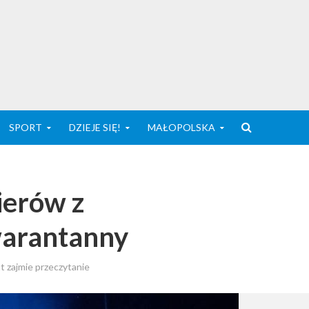
SPORT
DZIEJE SIĘ!
MAŁOPOLSKA
ierów z
arantanny
t zajmie przeczytanie