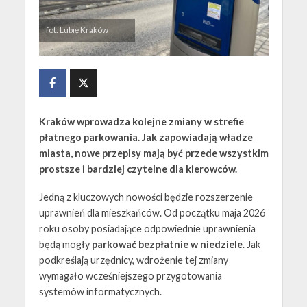
fot. Lubię Kraków
Kraków wprowadza kolejne zmiany w strefie
płatnego parkowania. Jak zapowiadają władze
miasta, nowe przepisy mają być przede wszystkim
prostsze i bardziej czytelne dla kierowców.
Jedną z kluczowych nowości będzie rozszerzenie
uprawnień dla mieszkańców. Od początku maja 2026
roku osoby posiadające odpowiednie uprawnienia
będą mogły
parkować bezpłatnie w niedziele
. Jak
podkreślają urzędnicy, wdrożenie tej zmiany
wymagało wcześniejszego przygotowania
systemów informatycznych.