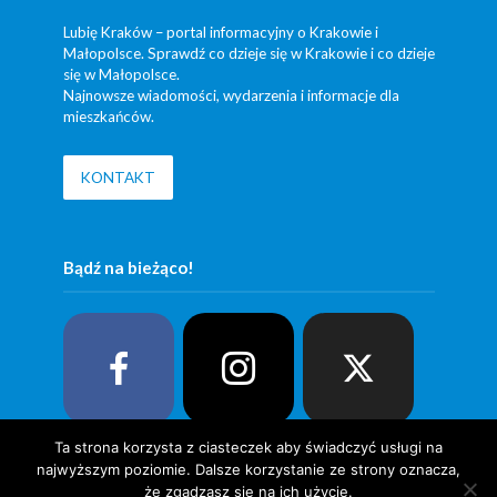
Lubię Kraków – portal informacyjny o Krakowie i
Małopolsce. Sprawdź co dzieje się w Krakowie i co dzieje
się w Małopolsce.
Najnowsze wiadomości, wydarzenia i informacje dla
mieszkańców.
KONTAKT
Bądź na bieżąco!
Ta strona korzysta z ciasteczek aby świadczyć usługi na
najwyższym poziomie. Dalsze korzystanie ze strony oznacza,
że zgadzasz się na ich użycie.