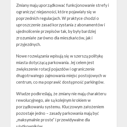
Zmiany mają uporządkować funkcjonowanie strefy i
ograniczyć niejasności, które pojawiały się w
poprzednich regulacjach. W praktyce chodzi o
uproszczenie zasad korzystania z abonamentów i
ujednolicenie przepisów tak, by były bardziej
zrozumiałe zarówno dla mieszkańców, jak i
przyjezdnych.
Nowe rozwiązania wpisują się w szerszą politykę
miasta dotyczącą parkowania. Jej celem jest
zwiększenie rotacji pojazdów i ograniczenie
długotrwałego zajmowania miejsc postojowych w
centrum, co ma poprawić dostępność parkingów.
Władze podkreślają, że zmiany nie mają charakteru
rewolucyjnego, ale są kolejnym krokiem w
porządkowaniu systemu. Kluczowym założeniem
pozostaje jedno – zasady parkowania mają być
„maksymalnie proste” i przewidywalne dla
użytkowników.