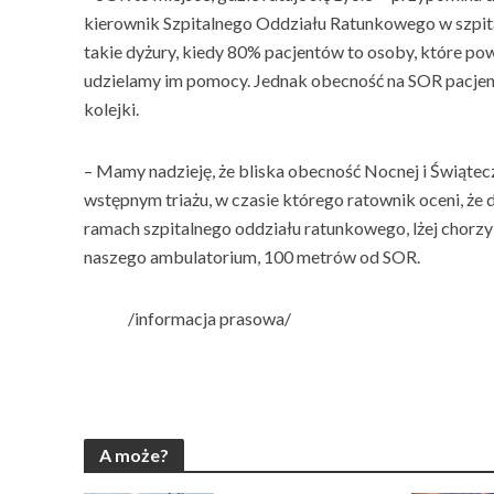
kierownik Szpitalnego Oddziału Ratunkowego w szp
takie dyżury, kiedy 80% pacjentów to osoby, które pow
udzielamy im pomocy. Jednak obecność na SOR pacje
kolejki.
– Mamy nadzieję, że bliska obecność Nocnej i Świąte
wstępnym triażu, w czasie którego ratownik oceni, że
ramach szpitalnego oddziału ratunkowego, lżej chorzy
naszego ambulatorium, 100 metrów od SOR.
/informacja prasowa/
A może?