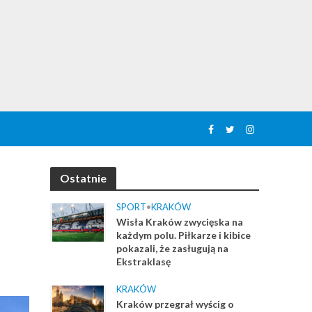
Ostatnie
SPORT
•
KRAKÓW
Wisła Kraków zwycięska na
każdym polu. Piłkarze i kibice
pokazali, że zasługują na
Ekstraklasę
KRAKÓW
Kraków przegrał wyścig o