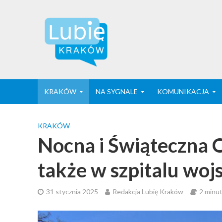
KRAKÓW
NA SYGNALE
KOMUNIKACJA
KRAKÓW
Nocna i Świąteczna 
także w szpitalu wo
31 stycznia 2025
Redakcja Lubię Kraków
2 minut