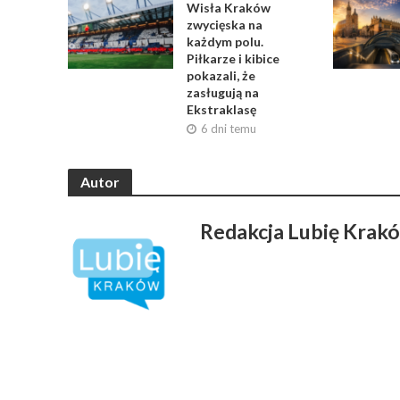
Wisła Kraków
zwycięska na
każdym polu.
Piłkarze i kibice
pokazali, że
zasługują na
Ekstraklasę
6 dni temu
Autor
Redakcja Lubię Krak