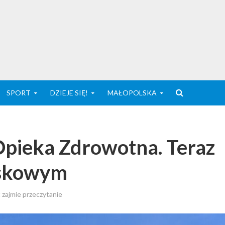
SPORT
DZIEJE SIĘ!
MAŁOPOLSKA
Opieka Zdrowotna. Teraz
jskowym
 zajmie przeczytanie