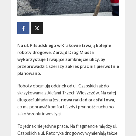
Na ul. Piłsudskiego w Krakowie trwają kolejne
roboty drogowe. Zarząd Dróg Miasta
wykorzystuje trwające zamknięcie ulicy, by
przeprowadzić szerszy zakres prac niż pierwotnie
planowano.
Roboty obejmują odcinek od ul. Czapskich aż do
skrzyżowania z Alejami Trzech Wieszczów. Na całej
długości układana jest
nowa nakładka asfaltowa
,
co ma poprawić komfort jazdy i płynność ruchu po
zakończeniu inwestycji.
To jednak nie jedyne prace. Na fragmencie między ul.
Czapskich a ul. Retoryka drogowcy wymieniają także