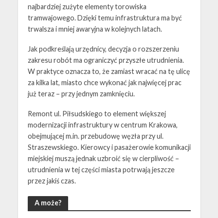
najbardziej zużyte elementy torowiska
tramwajowego. Dzięki temu infrastruktura ma być
trwalsza i mniej awaryjna w kolejnych latach.
Jak podkreślają urzędnicy, decyzja o rozszerzeniu
zakresu robót ma ograniczyć przyszłe utrudnienia.
W praktyce oznacza to, że zamiast wracać na tę ulicę
za kilka lat, miasto chce wykonać jak najwięcej prac
już teraz – przy jednym zamknięciu.
Remont ul. Piłsudskiego to element większej
modernizacji infrastruktury w centrum Krakowa,
obejmującej m.in. przebudowę węzła przy ul.
Straszewskiego. Kierowcy i pasażerowie komunikacji
miejskiej muszą jednak uzbroić się w cierpliwość –
utrudnienia w tej części miasta potrwają jeszcze
przez jakiś czas.
A może?